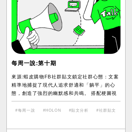
每周一說:第十期
來源:蝦皮購物FB社群貼文鎖定社群心態：文案
精準地捕捉了現代人追求舒適和「躺平」的心
態，創造了強烈的幽默感和共鳴。 搭配梗圖視
覺化： 搭配一系列的梗圖，將「懶」的概念具
象化，讓貼文更吸睛
每周一說
HOLON
貼文分析
社群貼文