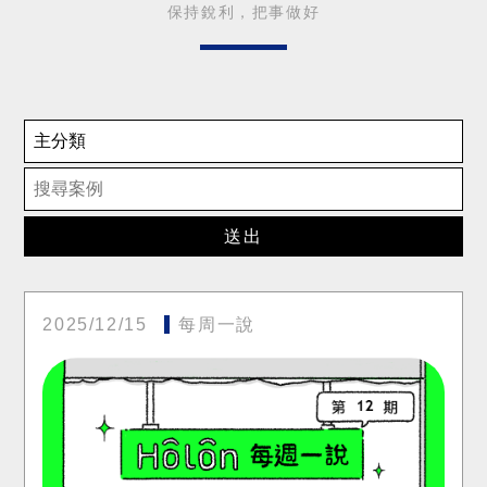
保持銳利，把事做好
送出
2025/12/15
每周一說