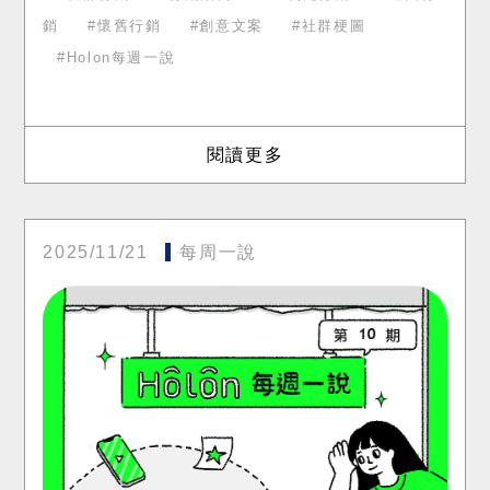
銷
懷舊行銷
創意文案
社群梗圖
Holon每週一說
閱讀更多
2025/11/21
每周一說