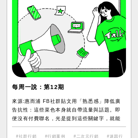
每周一說：第12期
來源:惠而浦 FB社群貼文用「熟悉感」降低廣
告抗性：這些菜色本身就自帶流量與話題。即
便沒有付費聯名，光是提到這些關鍵字，就能
瞬間勾起大眾的童年回憶與共鳴 具有高度被收
藏的價值：粉絲看到這種新穎的
社群行銷
行銷案例
二次元行銷
迷因行