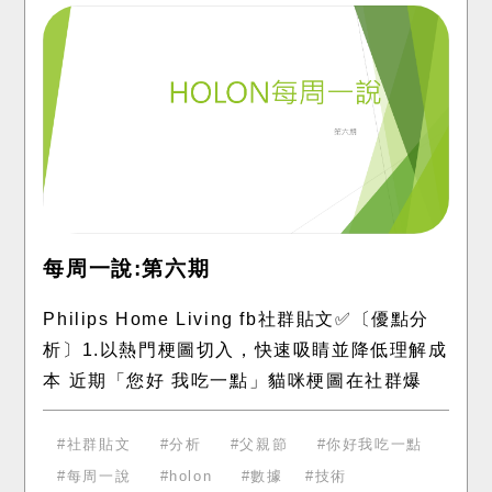
每周一說:第六期
Philips Home Living fb社群貼文✅〔優點分
析〕1.以熱門梗圖切入，快速吸睛並降低理解成
本 近期「您好 我吃一點」貓咪梗圖在社群爆
紅，品牌直接套用相同結構，讓消費者一眼就
能辨識並產
社群貼文
分析
父親節
你好我吃一點
每周一說
holon
數據
技術