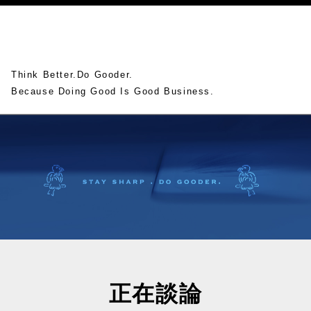
Think Better.Do Gooder.
Because Doing Good Is Good Business.
正在談論