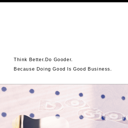
Think Better.Do Gooder.
Because Doing Good Is Good Business.