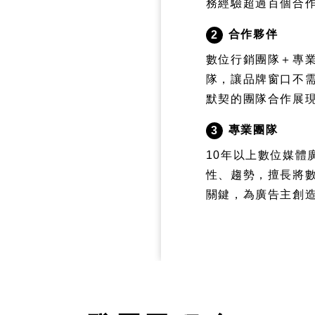
務經驗超過百個合
合作夥伴
2
數位行銷團隊＋專
隊，讓品牌窗口不
默契的團隊合作展
專業團隊
3
10年以上數位媒體
性、趨勢，擅長將
關鍵，為廣告主創