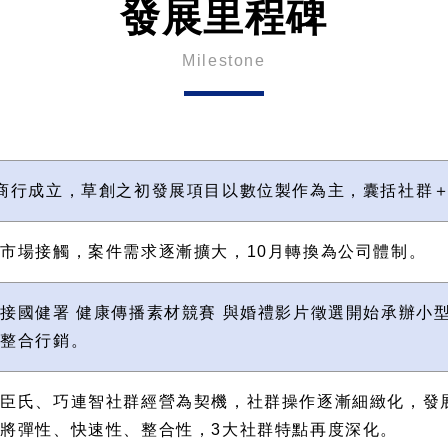
發展里程碑
Milestone
商行成立，草創之初發展項目以數位製作為主，囊括社群＋
市場接觸，案件需求逐漸擴大，10月轉換為公司體制。
接國健署 健康傳播素材競賽 與婚禮影片徵選開始承辦小
界整合行銷。
屈臣氏、巧連智社群經營為契機，社群操作逐漸細緻化，發
將彈性、快速性、整合性，3大社群特點再度深化。