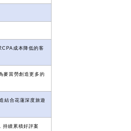
求CPA成本降低的客
為麥當勞創造更多的
打造結合花蓮深度旅遊
，持續累積好評案