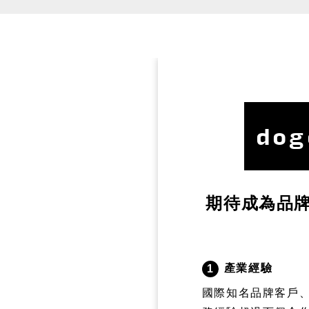
dog
期待成為品
產業經驗
1
國際知名品牌客戶