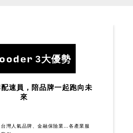
ooder
3大優勢
牌配速員，陪品牌一起跑向未
來
、台灣人氣品牌、金融保險業…各產業服