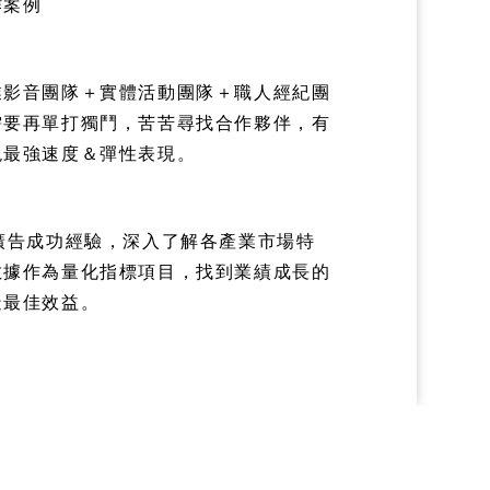
作案例
業影音團隊＋實體活動團隊＋職人經紀團
需要再單打獨鬥，苦苦尋找合作夥伴，有
現最強速度＆彈性表現。
廣告成功經驗，深入了解各產業市場特
數據作為量化指標項目，找到業績成長的
造最佳效益。