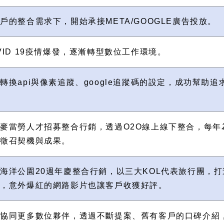
戶的整合需求下，開始承接META/GOOGLE廣告投放。
VID 19疫情爆發，逐漸轉型數位工作環境。
轉換api與像素追蹤、google追蹤碼的設定，成功幫助追
。
麥當勞人才招募整合行銷，透過O2O線上線下整合，每年
才徵召契機與成果。
海洋公園20週年慶整合行銷，以三大KOL代表旅行團，
點，意外爆紅的網路影片也讓客戶收獲好評。
來協同更多數位夥伴，透過不斷提案、舊有客戶的口碑介紹