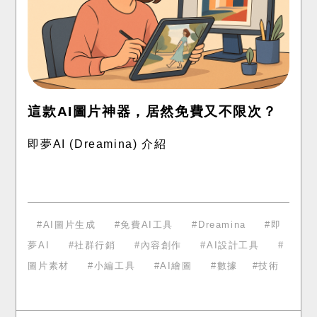
這款AI圖片神器，居然免費又不限次？
即夢AI (Dreamina) 介紹
AI圖片生成
免費AI工具
Dreamina
即
夢AI
社群行銷
內容創作
AI設計工具
圖片素材
小編工具
AI繪圖
數據
技術