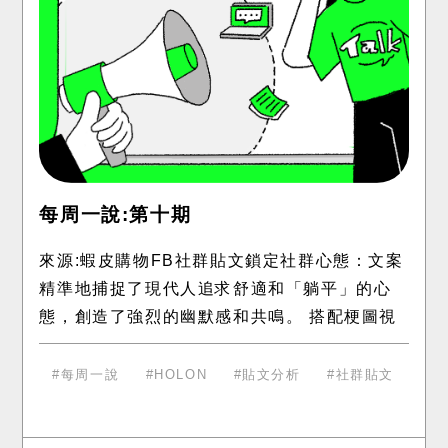
每周一說:第十期
來源:蝦皮購物FB社群貼文鎖定社群心態：文案
精準地捕捉了現代人追求舒適和「躺平」的心
態，創造了強烈的幽默感和共鳴。 搭配梗圖視
覺化： 搭配一系列的梗圖，將「懶」的概念具
象化，讓貼文更吸睛
每周一說
HOLON
貼文分析
社群貼文