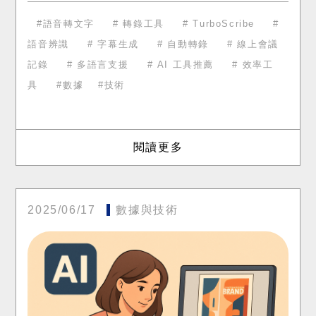
的平台。它支援多種語言，辨識速度快、準確
率高，而且介面簡潔易用，無論
語音轉文字
轉錄工具
TurboScribe
語音辨識
字幕生成
自動轉錄
線上會議
記錄
多語言支援
AI 工具推薦
效率工
具
數據
技術
閱讀更多
2025/06/17
數據與技術