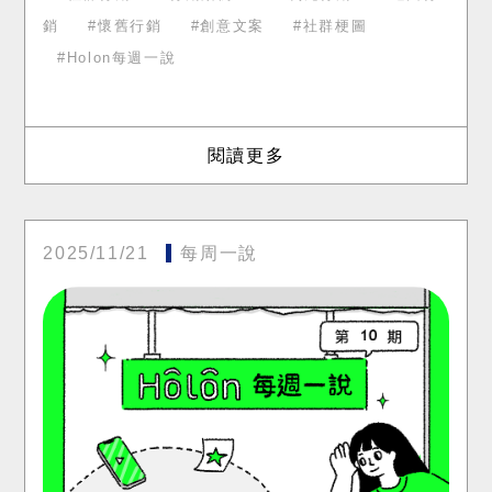
銷
懷舊行銷
創意文案
社群梗圖
Holon每週一說
閱讀更多
2025/11/21
每周一說