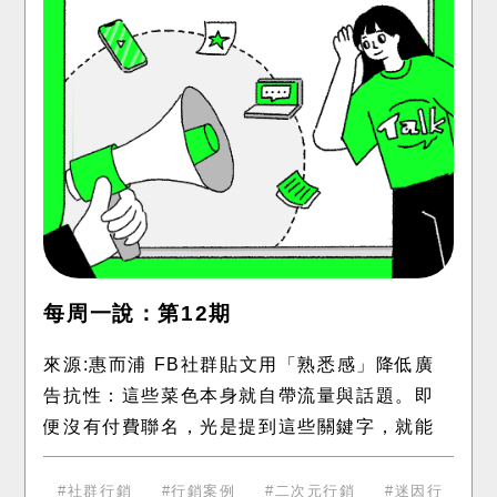
每周一說：第12期
來源:惠而浦 FB社群貼文用「熟悉感」降低廣
告抗性：這些菜色本身就自帶流量與話題。即
便沒有付費聯名，光是提到這些關鍵字，就能
瞬間勾起大眾的童年回憶與共鳴 具有高度被收
藏的價值：粉絲看到這種新穎的
社群行銷
行銷案例
二次元行銷
迷因行