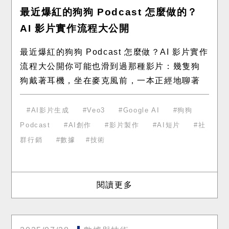
最近爆紅的狗狗 Podcast 怎麼做的？
AI 影片實作流程大公開
最近爆紅的狗狗 Podcast 怎麼做？AI 影片實作
流程大公開你可能也滑到過那種影片：幾隻狗
狗戴著耳機，坐在麥克風前，一本正經地聊著
天。第一眼看到，真的會以為是哪個動畫團隊
的傑作。 其
AI影片生成
Veo3
Google AI
狗狗
Podcast
AI創作
影片製作
AI短片
社
群行銷
數據
技術
閱讀更多