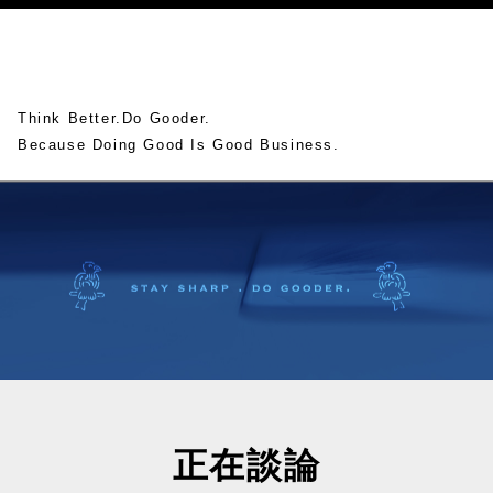
Think Better.Do Gooder.
Because Doing Good Is Good Business.
正在談論