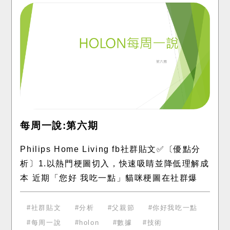
每周一說:第六期
Philips Home Living fb社群貼文✅〔優點分
析〕1.以熱門梗圖切入，快速吸睛並降低理解成
本 近期「您好 我吃一點」貓咪梗圖在社群爆
紅，品牌直接套用相同結構，讓消費者一眼就
能辨識並產
社群貼文
分析
父親節
你好我吃一點
每周一說
holon
數據
技術