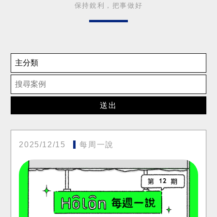
保持銳利，把事做好
送出
2025/12/15
每周一說