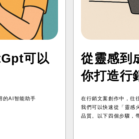
tGpt可以
從靈感到成
你打造行
隨用的AI智能助手
在行銷文案創作中，往往
我們可以快速從「靈感
品質。以下四個步驟，