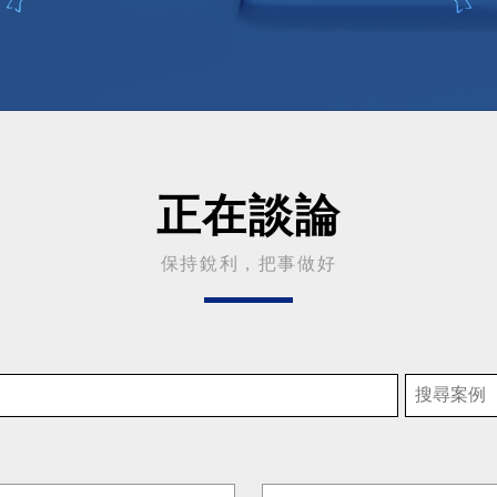
正在談論
保持銳利，把事做好