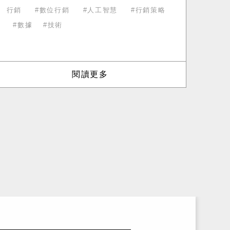
回應，模擬自然對話。
行銷​
數位行銷​
人工智慧​
行銷策略
數據
技術
閱讀更多