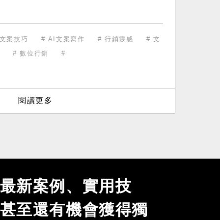
文案技巧
AI文案寫作
行銷靈感
文
數位行銷
閱讀更多
最新案例、實用技
甚至還有機會獲得獨