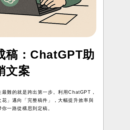
稿：ChatGPT助
銷文案
最難的就是跨出第一步。利用ChatGPT，
火花」邁向「完整稿件」，大幅提升效率與
帶你一路從構思到定稿。