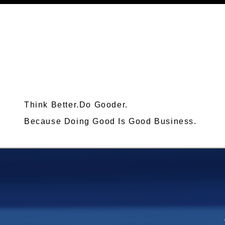
Think Better.Do Gooder.
Because Doing Good Is Good Business.