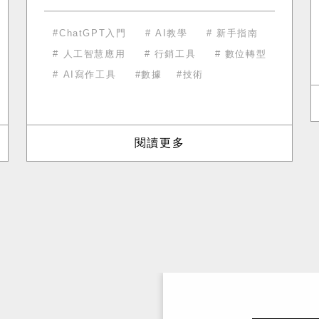
強大功能。以下是新手快速上手的方法!
ChatGPT入門
AI教學
新手指南
人工智慧應用
行銷工具
數位轉型
AI寫作工具
數據
技術
閱讀更多