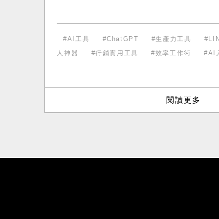
AI工具
ChatGPT
生產力工具
L
人神器
行銷實用工具
效率工作術
A
閱讀更多