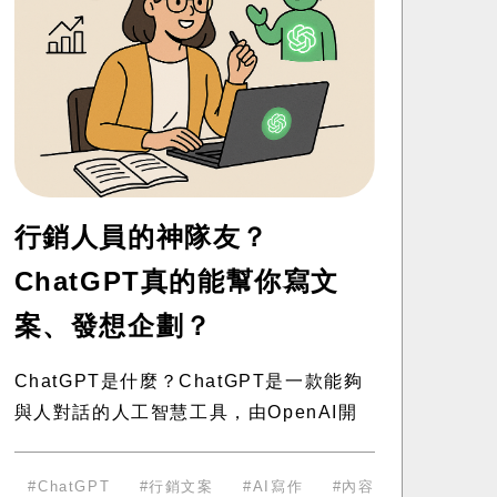
行銷人員的神隊友？
ChatGPT真的能幫你寫文
案、發想企劃？
ChatGPT是什麼？ChatGPT是一款能夠
與人對話的人工智慧工具，由OpenAI開
發。它的核心技術來自「生成式預訓練變
換模型」（GPT），能夠理解文字並產生
ChatGPT​
行銷文案​
AI寫作​
內容