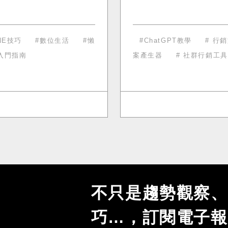
INE技巧
數位生活
懶
ChatGPT教學
行銷
I入門指南
案產生器
社群行銷工具
不只是趨勢觀察、
巧…，訂閱電子報