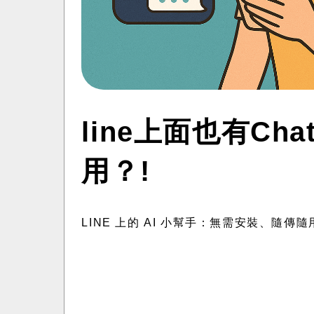
line上面也有Cha
用？!
LINE 上的 AI 小幫手：無需安裝、隨傳