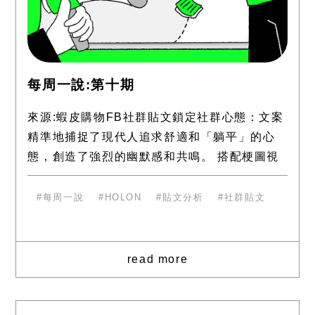
每周一說:第十期
來源:蝦皮購物FB社群貼文鎖定社群心態：文案
精準地捕捉了現代人追求舒適和「躺平」的心
態，創造了強烈的幽默感和共鳴。 搭配梗圖視
覺化： 搭配一系列的梗圖，將「懶」的概念具
象化，讓貼文更吸睛
每周一說
HOLON
貼文分析
社群貼文
read more