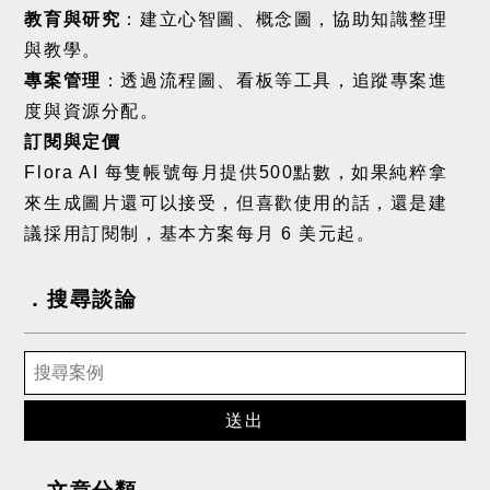
教育與研究
：建立心智圖、概念圖，協助知識整理
與教學。
專案管理
：透過流程圖、看板等工具，追蹤專案進
度與資源分配。
訂閱與定價
Flora AI
每隻帳號每月提供
500
點數，如果純粹拿
來生成圖片還可以接受，但喜歡使用的話，還是建
議採用訂閱制，基本方案每月
6
美元起。
搜尋談論
送出