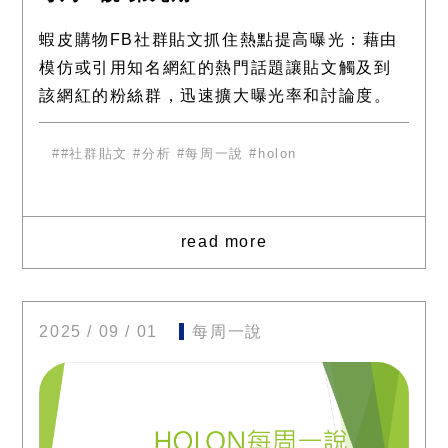
蝦皮購物FB社群貼文抓住熱點提高曝光：藉由
模仿或引用知名網紅的熱門話題讓貼文觸及到
該網紅的粉絲群，迅速擴大曝光率和討論度。
趣味性高，引發共鳴：以「中文好難」的幽默
自嘲和發音測驗吸引注意
#社群貼文 #分析 #每周一說 #holon
read more
2025 / 09 / 01
每周一說