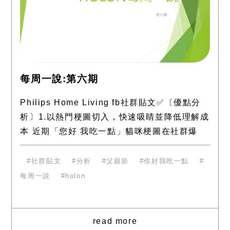
每周一說:第六期
Philips Home Living fb社群貼文✅〔優點分
析〕1.以熱門梗圖切入，快速吸睛並降低理解成
本 近期「您好 我吃一點」貓咪梗圖在社群爆
紅，品牌直接套用相同結構，讓消費者一眼就
能辨識並產
社群貼文
分析
父親節
你好我吃一點
每周一說
holon
read more