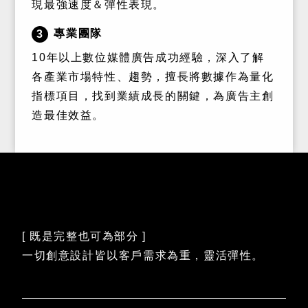
現最強速度＆彈性表現。
專業團隊
3
10年以上數位媒體廣告成功經驗，深入了解
各產業市場特性、趨勢，擅長將數據作為量化
指標項目，找到業績成長的關鍵，為廣告主創
造最佳效益。
[ 既是完整也可為部分 ]
一切創意設計皆以客戶需求為重，靈活彈性。