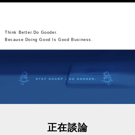
Think Better.Do Gooder.
Because Doing Good Is Good Business.
正在談論