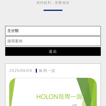
保持銳利，把事做好
送出
2025/06/09
每周一說