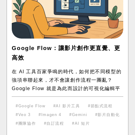
Google Flow：讓影片創作更直覺、更
高效
在 AI 工具百家爭鳴的時代，如何把不同模型的
強項串聯起來，才不會讓創作流程一團亂？
Google Flow 就是為此而設計的可視化編輯平
台。它把每一步 AI 操作都當作「積木」，拖一
拖、連一連，就能從
Google Flow
AI 影片工具
節點式流程
Veo 3
Imagen 4
Gemini
影片自動化
團隊協作
自訂流程
AI 短片