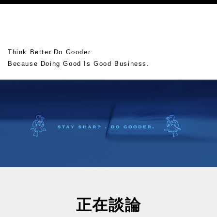
Think Better.Do Gooder.
Because Doing Good Is Good Business.
正在談論