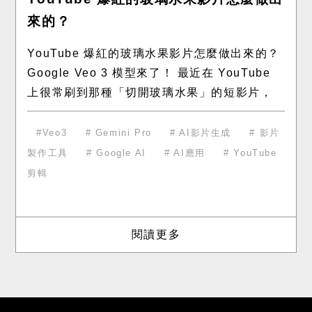
來的？
YouTube 爆紅的玻璃水果影片怎麼做出來的？
Google Veo 3 模型來了！ 最近在 YouTube
上很常刷到那種「切開玻璃水果」的短影片，
畫面逼真又療癒，很多人以為是動畫團隊製作
的
Veo3
Gemini Pro
AI影片生成
影片
製作工具
Google AI
AI應用
YouTube
剪輯
閱讀更多