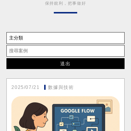
保持銳利，把事做好
送出
2025/07/21
數據與技術