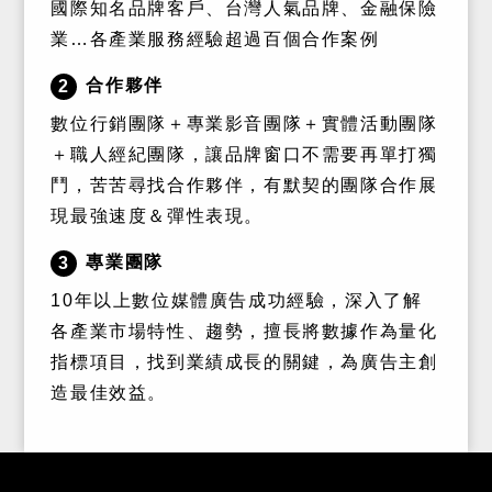
國際知名品牌客戶、台灣人氣品牌、金融保險
業…各產業服務經驗超過百個合作案例
合作夥伴
2
數位行銷團隊＋專業影音團隊＋實體活動團隊
＋職人經紀團隊，讓品牌窗口不需要再單打獨
鬥，苦苦尋找合作夥伴，有默契的團隊合作展
現最強速度＆彈性表現。
專業團隊
3
10年以上數位媒體廣告成功經驗，深入了解
各產業市場特性、趨勢，擅長將數據作為量化
指標項目，找到業績成長的關鍵，為廣告主創
造最佳效益。