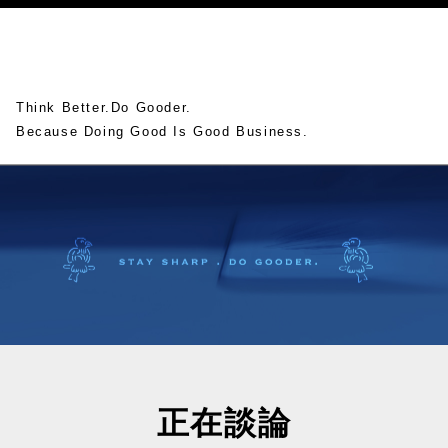
Think Better.Do Gooder.
Because Doing Good Is Good Business.
正在談論