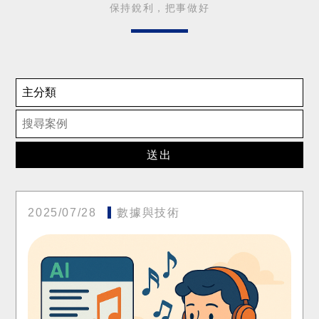
保持銳利，把事做好
送出
2025/07/28
數據與技術