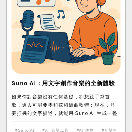
Suno AI：用文字創作音樂的全新體驗
如果你對音樂沒有任何基礎，卻想親手寫首
歌，過去可能要學和弦和編曲軟體；現在，只
要打幾句文字描述，就能用 Suno AI 生成一整
首旋律、和聲、節奏、歌詞，甚至人聲演唱。
這個工具帶來了「人人都能做音樂」
Suno AI
AI 音樂工具
AI 作曲
音樂生