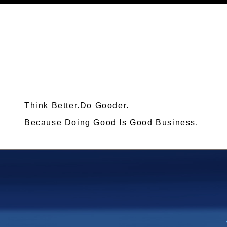
Think Better.Do Gooder.
Because Doing Good Is Good Business.