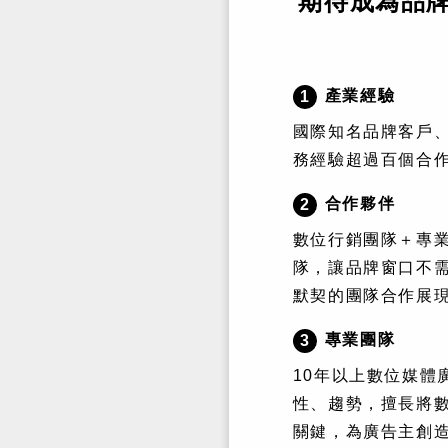
期待成為品
產業經驗
1
國際知名品牌客戶
務經驗超過百個合
合作夥伴
2
數位行銷團隊＋專
隊，讓品牌窗口不
默契的團隊合作展
專業團隊
3
10年以上數位媒體
性、趨勢，擅長將
關鍵，為廣告主創