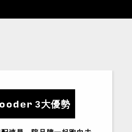
ooder
3大優勢