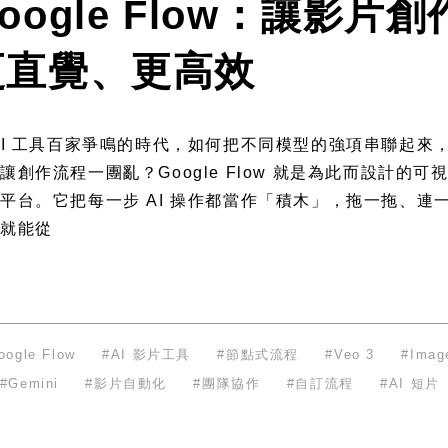
oogle Flow：讓影片創
更直覺、更高效
AI 工具百家爭鳴的時代，如何把不同模型的強項串聯起來
讓創作流程一團亂？Google Flow 就是為此而設計的可
平台。它把每一步 AI 操作都當作「積木」，拖一拖、連
就能從
oogle Flow
AI 影片工具
節點式流程
Veo 3
Imag
Gemini
影片自動化
團隊協作
自訂流程
AI 短片