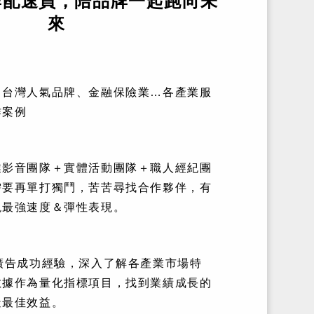
牌配速員，陪品牌一起跑向未
來
、台灣人氣品牌、金融保險業…各產業服
作案例
業影音團隊＋實體活動團隊＋職人經紀團
需要再單打獨鬥，苦苦尋找合作夥伴，有
現最強速度＆彈性表現。
廣告成功經驗，深入了解各產業市場特
數據作為量化指標項目，找到業績成長的
造最佳效益。