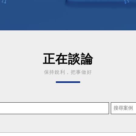
正在談論
保持銳利，把事做好